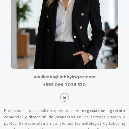
paulicoba@lobbyingec.com
+593 098 7036 330
Profesional con amplia experiencia en
negociación, gestión
comercial y dirección de proyectos
en los sectores privado y
público. Se especializa en transformar las estrategias de Lobbying