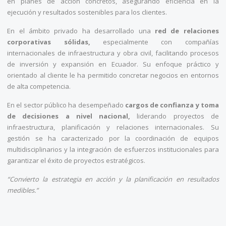
en planes de acción concretos, asegurando eficiencia en la
ejecución y resultados sostenibles para los clientes.
En el ámbito privado ha desarrollado una
red de relaciones
corporativas sólidas,
especialmente con compañías
internacionales de infraestructura y obra civil, facilitando procesos
de inversión y expansión en Ecuador. Su enfoque práctico y
orientado al cliente le ha permitido concretar negocios en entornos
de alta competencia.
En el sector público ha desempeñado
cargos de confianza y toma
de decisiones a nivel nacional,
liderando proyectos de
infraestructura, planificación y relaciones internacionales. Su
gestión se ha caracterizado por la coordinación de equipos
multidisciplinarios y la integración de esfuerzos institucionales para
garantizar el éxito de proyectos estratégicos.
“Convierto la estrategia en acción y la planificación en resultados
medibles.”